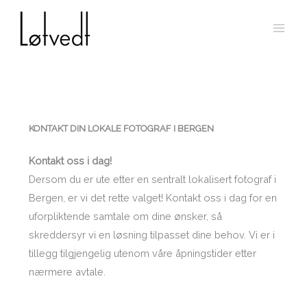
Skip
to
content
KONTAKT DIN LOKALE FOTOGRAF I BERGEN
Kontakt oss i dag!
Dersom du er ute etter en sentralt lokalisert fotograf i
Bergen, er vi det rette valget! Kontakt oss i dag for en
uforpliktende samtale om dine ønsker, så
skreddersyr vi en løsning tilpasset dine behov. Vi er i
tillegg tilgjengelig utenom våre åpningstider etter
nærmere avtale.