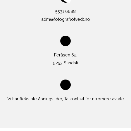
5531 6688
adm@fotograflotvedt.no
Feråsen 62,
5253 Sandsli
Vi har fleksible åpningstider, Ta kontakt for nærmere avtale