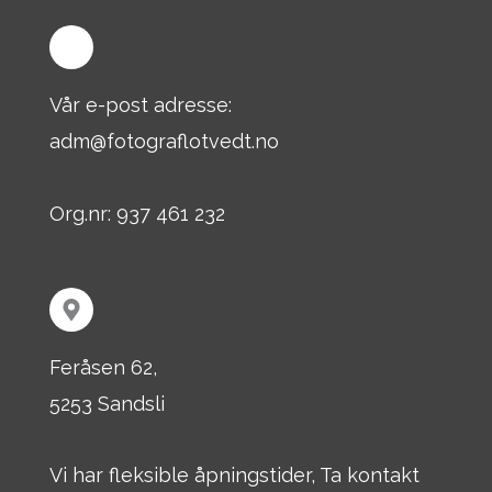
Vår e-post adresse:
adm@fotograflotvedt.no
Org.nr: 937 461 232
Feråsen 62,
5253 Sandsli
Vi har fleksible åpningstider, Ta kontakt