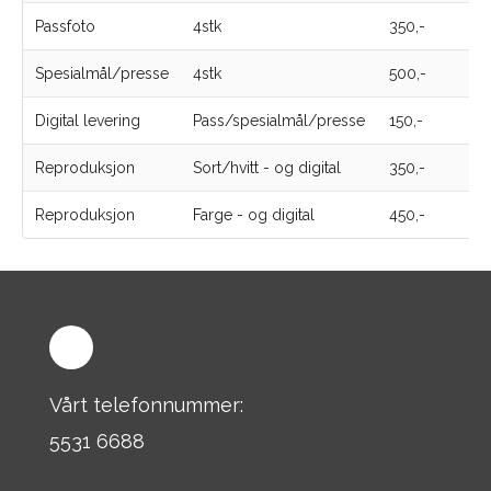
Passfoto
4stk
350,-
Spesialmål/presse
4stk
500,-
Digital levering
Pass/spesialmål/presse
150,-
Reproduksjon
Sort/hvitt - og digital
350,-
Reproduksjon
Farge - og digital
450,-
Vårt telefonnummer:
5531 6688