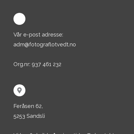
Vår e-post adresse:
adm@fotograflotvedt.no
Org.nr: 937 461 232
Feråsen 62,
5253 Sandsli