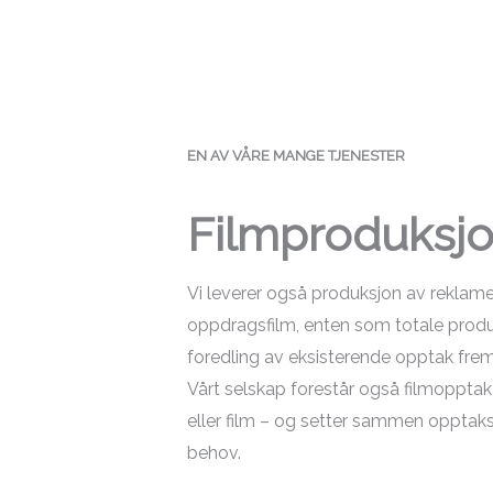
EN AV VÅRE MANGE TJENESTER
Filmproduksj
Vi leverer også produksjon av rekla
oppdragsfilm, enten som totale produks
foredling av eksisterende opptak frem 
Vårt selskap forestår også filmopptak 
eller film – og setter sammen opptaks
behov.