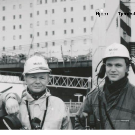
Hjem
Tjenes