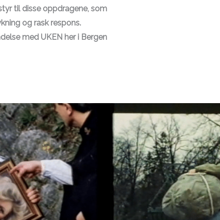
 utstyr til disse oppdragene, som
ykning og rask respons.
bindelse med UKEN her i Bergen