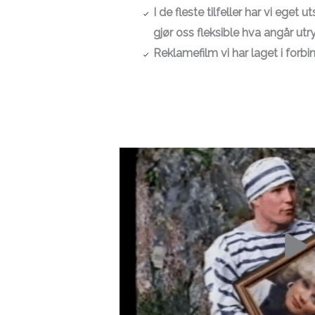
I de fleste tilfeller har vi eget
gjør oss fleksible hva angår utr
Reklamefilm vi har laget i for