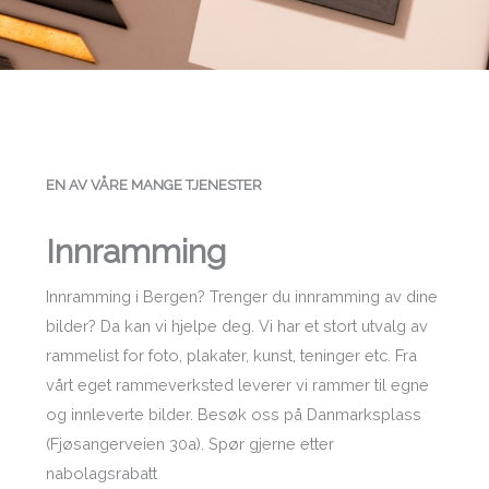
EN AV VÅRE MANGE TJENESTER
Innramming
Innramming i Bergen? Trenger du innramming av dine
bilder? Da kan vi hjelpe deg. Vi har et stort utvalg av
rammelist for foto, plakater, kunst, teninger etc. Fra
vårt eget rammeverksted leverer vi rammer til egne
og innleverte bilder. Besøk oss på Danmarksplass
(Fjøsangerveien 30a). Spør gjerne etter
nabolagsrabatt