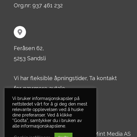
Org.nr: 937 461 232
Feråsen 62,
5253 Sandsli
Vi har fleksible åpningstider, Ta kontakt
for nærmere avtale
Vi bruker informasjonskapsler på
nettstedet vårt for å gi deg den mest
© 2026 Løtvedt
relevante opplevelsen ved å huske
dine preferanser. Ved å klikke
“Godta”, samtykker du i bruken av
alle informasjonskapslene.
Personvern
|
Mint Media AS